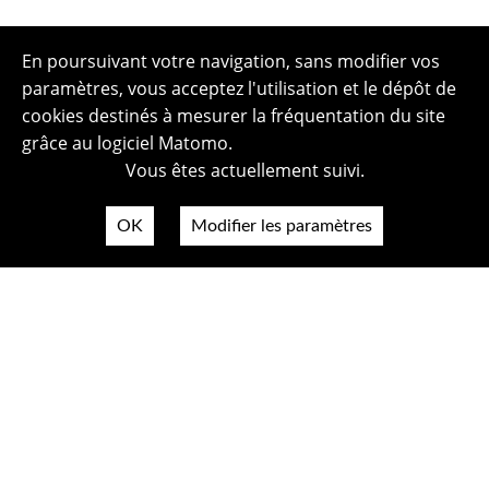
En poursuivant votre navigation, sans modifier vos
paramètres, vous acceptez l'utilisation et le dépôt de
cookies destinés à mesurer la fréquentation du site
grâce au logiciel Matomo.
Vous êtes actuellement suivi.
OK
Modifier les paramètres
Plan du site
Politique de confidentialité
Mentions légales
Crédits photos
Accessibilité