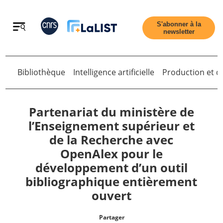
Retour
S'abonner à la
newsletter
Bibliothèque
Intelligence artificielle
Production et di
Retour
Partenariat du ministère de
l’Enseignement supérieur et
de la Recherche avec
Accueil
OpenAlex pour le
développement d’un outil
Tous les articles
bibliographique entièrement
ouvert
Qui sommes nous ?
Partager