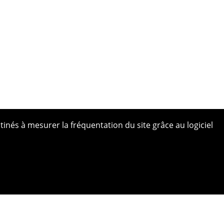
tinés à mesurer la fréquentation du site grâce au logiciel