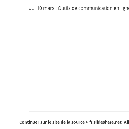
« … 10 mars : Outils de communication en ligne
Contact
Nous suivre
Continuer sur le site de la source >
fr.slideshare.net, Al