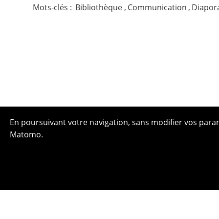
Mots-clés :
Bibliothèque
,
Communication
,
Diapo
En poursuivant votre navigation, sans modifier vos paramè
Matomo.