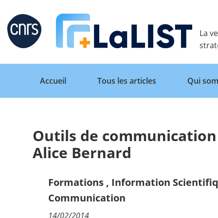
Retour
La ve
stra
Accueil
Tous les articles
Qui som
Outils de communication 
Accueil
Alice Bernard
Tous les articles
Formations
,
Information Scientifi
Communication
Qui sommes nous ?
14/02/2014