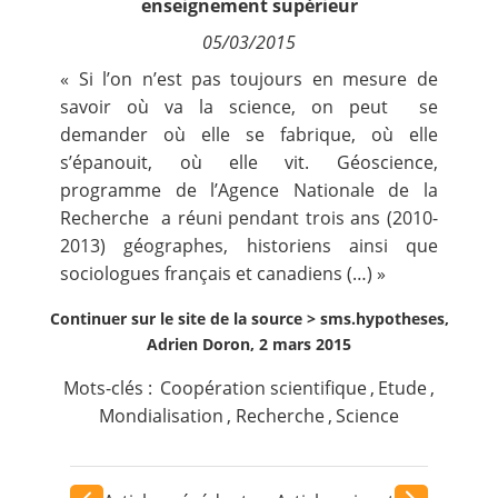
enseignement supérieur
Contact
05/03/2015
« Si l’on n’est pas toujours en mesure de
Nous suivre
savoir où va la science, on peut se
demander où elle se fabrique, où elle
s’épanouit, où elle vit. Géoscience,
programme de l’Agence Nationale de la
Recherche a réuni pendant trois ans (2010-
2013) géographes, historiens ainsi que
sociologues français et canadiens (…) »
Continuer sur le site de la source >
sms.hypotheses,
Adrien Doron, 2 mars 2015
Mots-clés :
Coopération scientifique
,
Etude
,
Mondialisation
,
Recherche
,
Science