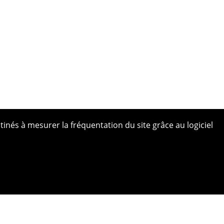
tinés à mesurer la fréquentation du site grâce au logiciel