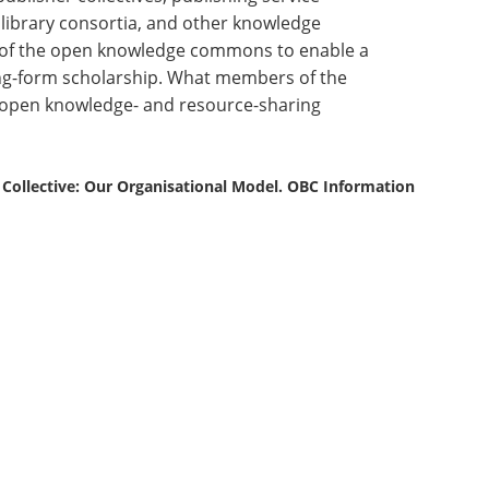
d library consortia, and other knowledge
e of the open knowledge commons to enable a
ong-form scholarship. What members of the
n open knowledge- and resource-sharing
 Collective: Our Organisational Model. OBC Information