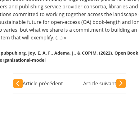
ers and publishing service provider consortia, libraries an
utions committed to working together across the landscap
ustainable future for open-access (OA) book-length and l
 varies, but what we share is a commitment to building a
tem that will exemplify. (…) »
pubpub.org, Joy, E. A. F., Adema, J., & COPIM. (2022). Open Book
organisational-model
Article précédent
Article suivant