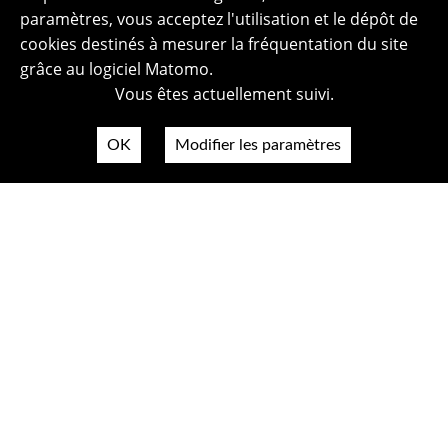
paramètres, vous acceptez l'utilisation et le dépôt de
cookies destinés à mesurer la fréquentation du site
grâce au logiciel Matomo.
Vous êtes actuellement suivi.
OK
Modifier les paramètres
Plan du site
Politique de confidentialité
Mentions légales
Crédits photos
Accessibilité