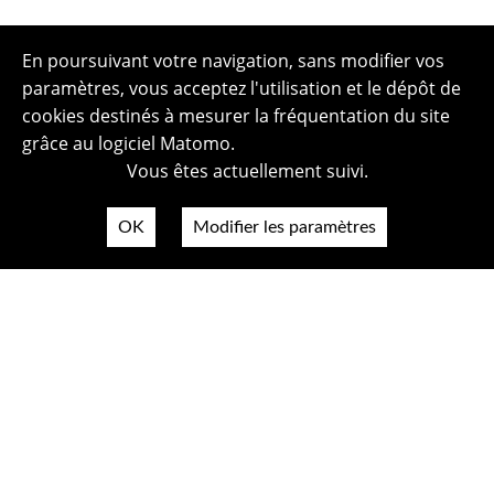
En poursuivant votre navigation, sans modifier vos
paramètres, vous acceptez l'utilisation et le dépôt de
cookies destinés à mesurer la fréquentation du site
grâce au logiciel Matomo.
Vous êtes actuellement suivi.
OK
Modifier les paramètres
Plan du site
Politique de confidentialité
Mentions légales
Crédits photos
Accessibilité