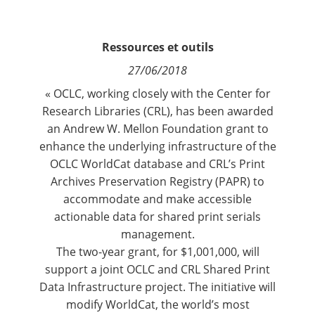
Contact
Ressources et outils
Nous suivre
27/06/2018
« OCLC, working closely with the
Center for
Research Libraries
(CRL), has been awarded
an
Andrew W. Mellon Foundation
grant to
enhance the underlying infrastructure of the
OCLC WorldCat database and CRL’s Print
Archives Preservation Registry (PAPR) to
accommodate and make accessible
actionable data for shared print serials
management.
The two-year grant, for $1,001,000, will
support a joint OCLC and CRL Shared Print
Data Infrastructure project. The initiative will
modify
WorldCat
, the world’s most