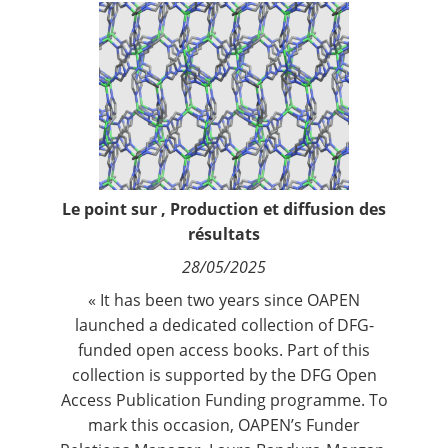
Contact
Nous suivre
Le point sur
,
Production et diffusion des
résultats
28/05/2025
« It has been two years since OAPEN
launched a dedicated
collection of DFG-
funded open access books
. Part of this
collection is supported by the
DFG Open
Access Publication Funding programme
. To
mark this occasion, OAPEN’s Funder