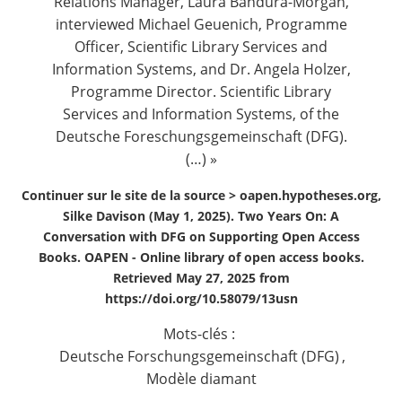
Relations Manager, Laura Bandura-Morgan,
interviewed Michael Geuenich, Programme
Officer, Scientific Library Services and
Information Systems, and Dr. Angela Holzer,
Programme Director. Scientific Library
Services and Information Systems, of the
Deutsche Foreschungsgemeinschaft (DFG).
(…) »
Continuer sur le site de la source >
oapen.hypotheses.org,
Silke Davison (May 1, 2025). Two Years On: A
Conversation with DFG on Supporting Open Access
Books. OAPEN - Online library of open access books.
Retrieved May 27, 2025 from
https://doi.org/10.58079/13usn
Mots-clés :
Deutsche Forschungsgemeinschaft (DFG)
,
Modèle diamant