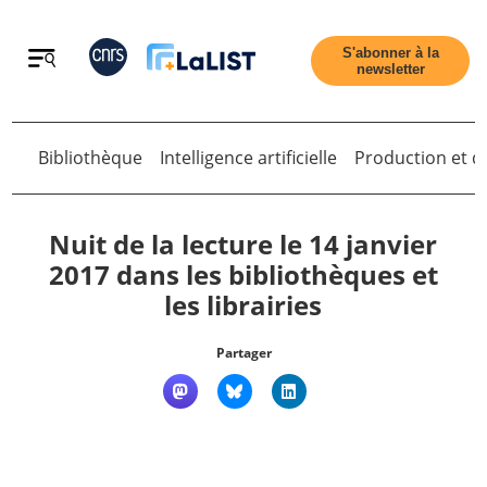
Retour
S'abonner à la
newsletter
Retour
Bibliothèque
Intelligence artificielle
Production et di
Nuit de la lecture le 14 janvier
2017 dans les bibliothèques et
les librairies
Accueil
Partager
Tous les articles
Qui sommes nous ?