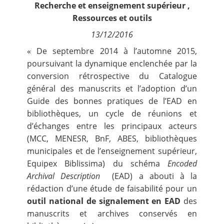
Recherche et enseignement supérieur
,
Contact
Ressources et outils
13/12/2016
Nous suivre
« De
septembre 2014
à l’automne 2015,
poursuivant la dynamique enclenchée par la
conversion rétrospective du Catalogue
général des manuscrits et l’adoption d’un
Guide des bonnes pratiques de l’EAD
en
bibliothèques, un cycle de réunions et
d’échanges entre les principaux acteurs
(MCC, MENESR, BnF, ABES, bibliothèques
municipales et de l’enseignement supérieur,
Equipex Biblissima
) du schéma
Encoded
Archival Description
(EAD) a abouti à la
rédaction d’une
étude de faisabilité
pour un
outil national de signalement en EAD
des
manuscrits et archives conservés en