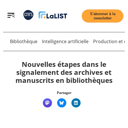
Retour
S'abonner à la
newsletter
Bibliothèque
Intelligence artificielle
Production et di
Retour
Nouvelles étapes dans le
signalement des archives et
manuscrits en bibliothèques
Accueil
Partager
Tous les articles
Qui sommes nous ?