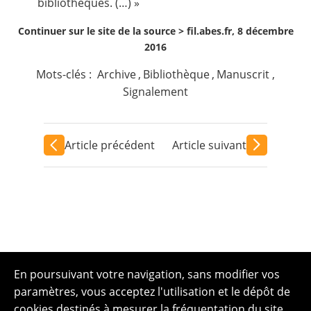
bibliothèques. (…) »
Continuer sur le site de la source >
fil.abes.fr, 8 décembre
2016
Mots-clés :
Archive
,
Bibliothèque
,
Manuscrit
,
Signalement
Article précédent
Article suivant
En poursuivant votre navigation, sans modifier vos
paramètres, vous acceptez l'utilisation et le dépôt de
cookies destinés à mesurer la fréquentation du site