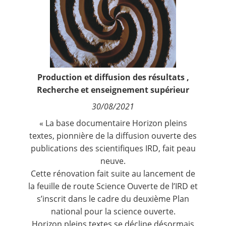
Contact
Nous suivre
Production et diffusion des résultats
,
Recherche et enseignement supérieur
30/08/2021
« La base documentaire Horizon pleins
textes, pionnière de la diffusion ouverte des
publications des scientifiques IRD, fait peau
neuve.
Cette rénovation fait suite au lancement de
la
feuille de route Science Ouverte de l’IRD
et
s’inscrit dans le cadre du deuxième
Plan
national pour la science ouverte
.
Horizon pleins textes se décline désormais