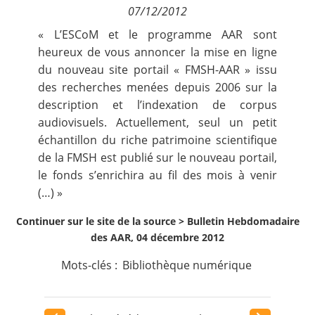
07/12/2012
Contact
« L’ESCoM et le programme AAR sont
heureux de vous annoncer la mise en ligne
Nous suivre
du nouveau site portail « FMSH-AAR » issu
des recherches menées depuis 2006 sur la
description et l’indexation de corpus
audiovisuels. Actuellement, seul un petit
échantillon du riche patrimoine scientifique
de la FMSH est publié sur le nouveau portail,
le fonds s’enrichira au fil des mois à venir
(…) »
Continuer sur le site de la source >
Bulletin Hebdomadaire
des AAR, 04 décembre 2012
Mots-clés :
Bibliothèque numérique