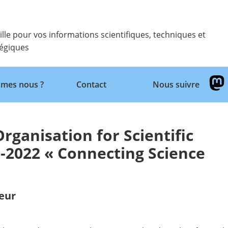
ille pour vos informations scientifiques, techniques et
tégiques
Retour
mes nous ?
Contact
Nous suivre
anisation for Scientific
9-2022 « Connecting Science
eur