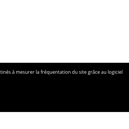
tinés à mesurer la fréquentation du site grâce au logiciel