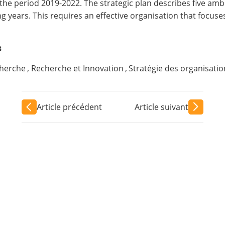
e period 2019-2022. The strategic plan describes five ambiti
g years. This requires an effective organisation that focus
8
herche
,
Recherche et Innovation
,
Stratégie des organisatio
Article précédent
Article suivant