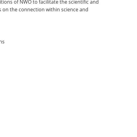
ons of NWO to facilitate the scientific and
es on the connection within science and
ns