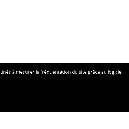
tinés à mesurer la fréquentation du site grâce au logiciel