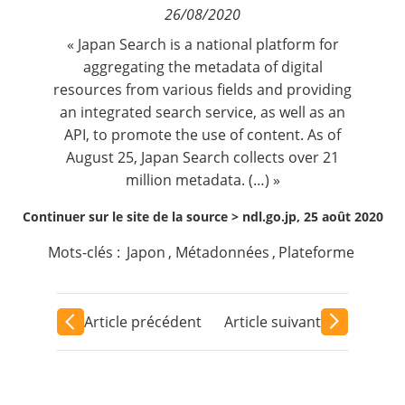
26/08/2020
Contact
« Japan Search is a national platform for
aggregating the metadata of digital
Nous suivre
resources from various fields and providing
an integrated search service, as well as an
API, to promote the use of content. As of
August 25, Japan Search collects over 21
million metadata. (…) »
Continuer sur le site de la source >
ndl.go.jp, 25 août 2020
Mots-clés :
Japon
,
Métadonnées
,
Plateforme
Article précédent
Article suivant