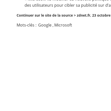
des utilisateurs pour cibler sa publicité sur d
Contact
Continuer sur le site de la source >
zdnet.fr, 23 octobre
Nous suivre
Mots-clés :
Google
,
Microsoft