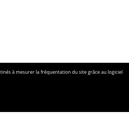
tinés à mesurer la fréquentation du site grâce au logiciel