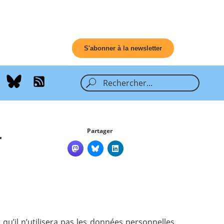
S'abonner à la newsletter
Partager
r
t qu’il n’utilisera pas les données personnelles