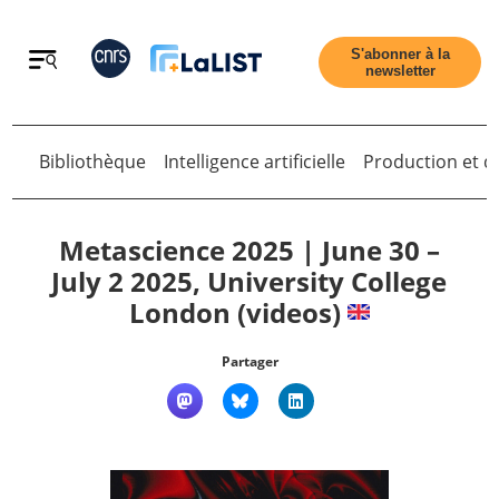
Retour
S'abonner à la
newsletter
Retour
Bibliothèque
Intelligence artificielle
Production et di
Metascience 2025 | June 30 –
July 2 2025, University College
London (videos)
Accueil
Partager
Tous les articles
Qui sommes nous ?