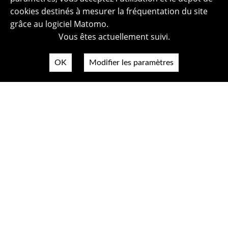
cookies destinés à mesurer la fréquentation du site
grâce au logiciel Matomo.
Vous êtes actuellement suivi.
OK
Modifier les paramètres
Plan du site
Politique de confidentialité
Mentions légales
Crédits photos
Accessibilité