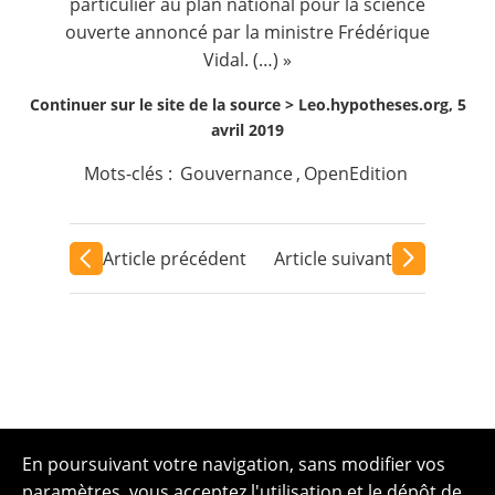
particulier au
plan national pour la science
ouverte
annoncé par la ministre Frédérique
Vidal. (…) »
Continuer sur le site de la source >
Leo.hypotheses.org, 5
avril 2019
Mots-clés :
Gouvernance
,
OpenEdition
Article précédent
Article suivant
En poursuivant votre navigation, sans modifier vos
paramètres, vous acceptez l'utilisation et le dépôt de