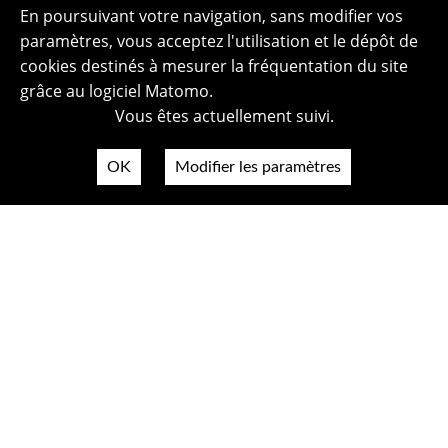
En poursuivant votre navigation, sans modifier vos
paramètres, vous acceptez l'utilisation et le dépôt de
cookies destinés à mesurer la fréquentation du site
grâce au logiciel Matomo.
Vous êtes actuellement suivi.
OK
Modifier les paramètres
Plan du site
Politique de confidentialité
Mentions légales
Crédits photos
Accessibilité