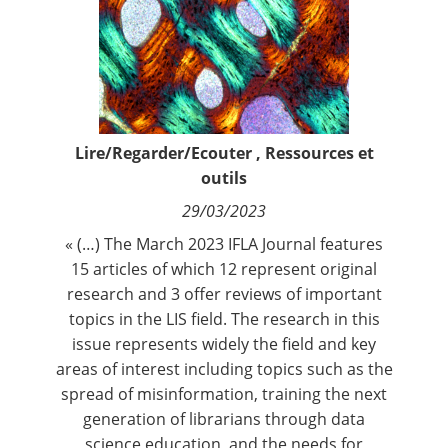
Contact
Nous suivre
Lire/Regarder/Ecouter
,
Ressources et
outils
29/03/2023
« (…) The March 2023 IFLA Journal features
15 articles of which 12 represent original
research and 3 offer reviews of important
topics in the LIS field. The research in this
issue represents widely the field and key
areas of interest including topics such as the
spread of misinformation, training the next
generation of librarians through data
science education, and the needs for