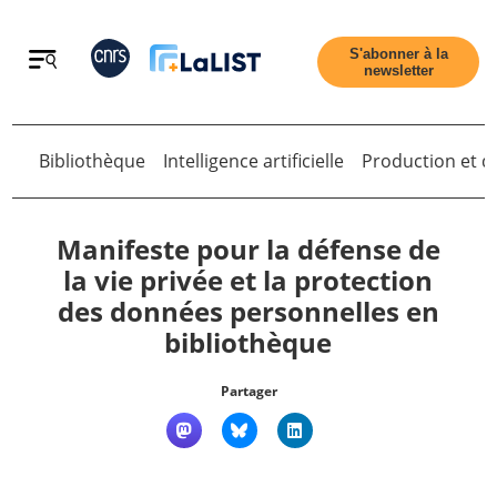
Retour
S'abonner à la
newsletter
Bibliothèque
Intelligence artificielle
Production et di
Retour
Manifeste pour la défense de
la vie privée et la protection
des données personnelles en
Accueil
bibliothèque
Tous les articles
Partager
Qui sommes nous ?