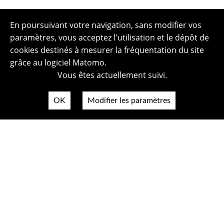
En poursuivant votre navigation, sans modifier vos
paramètres, vous acceptez l'utilisation et le dépôt de
cookies destinés à mesurer la fréquentation du site
grâce au logiciel Matomo.
Vous êtes actuellement suivi.
OK
Modifier les paramètres
Plan du site
Politique de confidentialité
Mentions légales
Crédits photos
Accessibilité