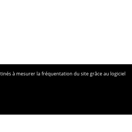
tinés à mesurer la fréquentation du site grâce au logiciel