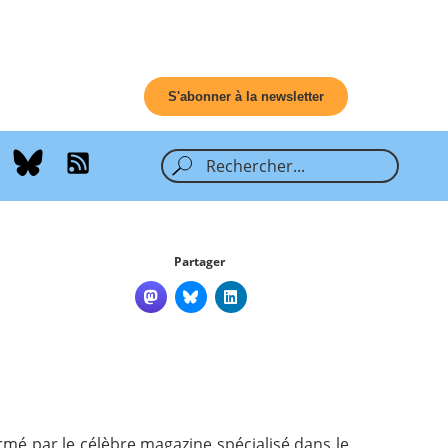
S'abonner à la newsletter
Partager
irmé par le célèbre magazine spécialisé dans le