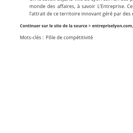
monde des affaires, à savoir L’Entreprise. C
Contact
l’attrait de ce territoire innovant géré par des
Continuer sur le site de la source >
entrepriselyon.com,
Nous suivre
Mots-clés :
Pôle de compétitivité