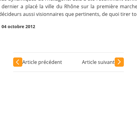
e dernier a placé la ville du Rhône sur la première marc
 décideurs aussi visionnaires que pertinents, de quoi tirer to
 04 octobre 2012
Article précédent
Article suivant