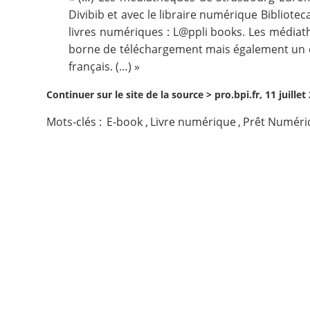
Divibib et avec le libraire numérique Bibliot
Contact
livres numériques : L@ppli books. Les médiat
borne de téléchargement mais également un d
Nous suivre
français. (…) »
Continuer sur le site de la source >
pro.bpi.fr, 11 juillet
Mots-clés :
E-book
,
Livre numérique
,
Prêt Numéri