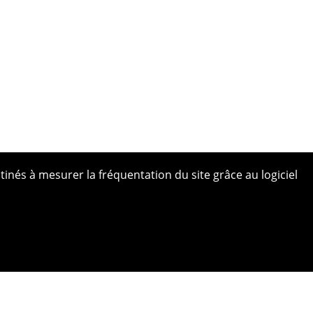
tinés à mesurer la fréquentation du site grâce au logiciel