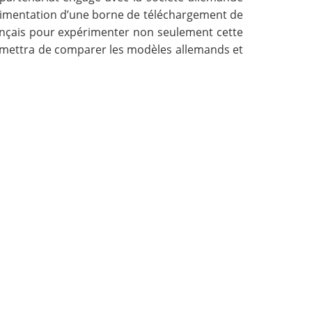
périmentation d’une borne de téléchargement de
rançais pour expérimenter non seulement cette
rmettra de comparer les modèles allemands et