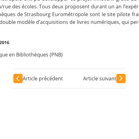
eca/rue des écoles. Tous deux proposent durant un an l’ex
hèques de Strasbourg Eurométropole sont le site pilote f
ouble modèle d’acquisitions de livres numériques, qui pe
 2016
que en Bibliothèques (PNB)
Article précédent
Article suivant