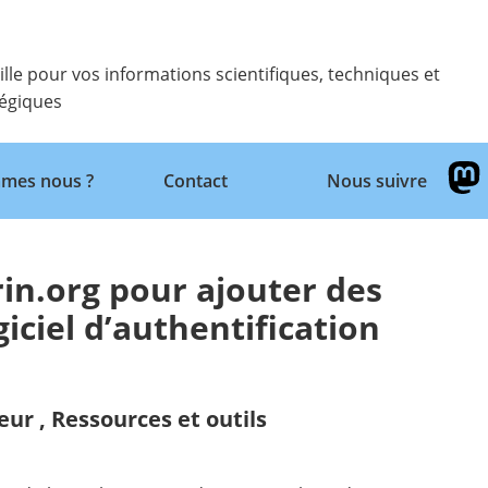
ille pour vos informations scientifiques, techniques et
tégiques
Retour
mes nous ?
Contact
Nous suivre
rin.org pour ajouter des
iciel d’authentification
eur
,
Ressources et outils