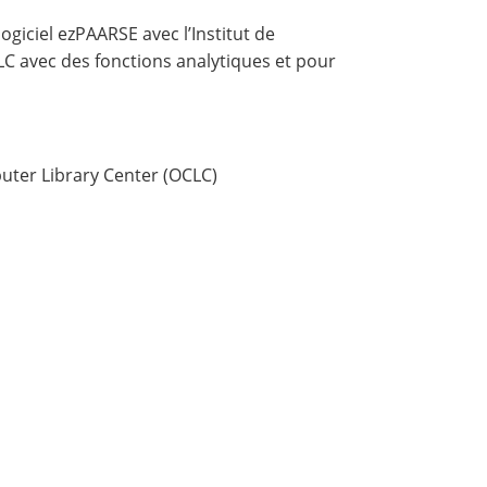
logiciel
ezPAARSE
avec l’
Institut de
CLC avec des fonctions analytiques et pour
ter Library Center (OCLC)