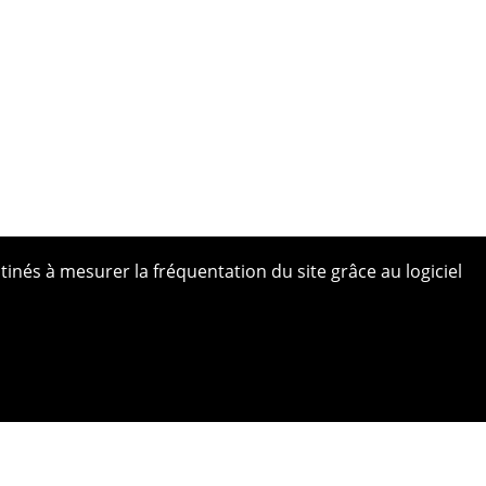
tinés à mesurer la fréquentation du site grâce au logiciel