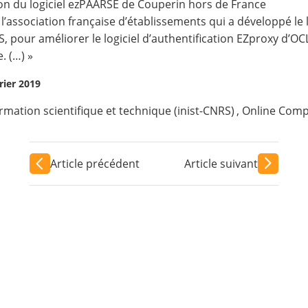
tion du logiciel ezPAARSE de Couperin hors de France
, l’association française d’établissements qui a développé le 
S
, pour améliorer le logiciel d’authentification EZproxy d’O
. (…) »
rier 2019
formation scientifique et technique (inist-CNRS)
,
Online Compu
Article précédent
Article suivant