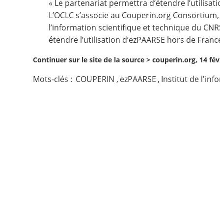
« Le partenariat permettra d’étendre l’utilisa
L’
OCLC
s’associe au
Couperin.org Consortium
Contact
l’information scientifique et technique du CNR
étendre l’utilisation d’ezPAARSE hors de France
Nous suivre
Continuer sur le site de la source >
couperin.org, 14 fév
Mots-clés :
COUPERIN
,
ezPAARSE
,
Institut de l'in