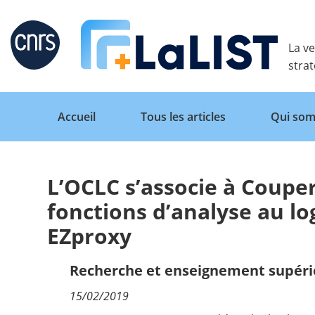
Retour
La ve
stra
Accueil
Tous les articles
Qui som
L’OCLC s’associe à Coupe
Accueil
fonctions d’analyse au log
EZproxy
Tous les articles
Recherche et enseignement supéri
Qui sommes nous ?
15/02/2019