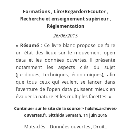
Contact
Formations
,
Lire/Regarder/Ecouter
,
Recherche et enseignement supérieur
,
Nous suivre
Réglementation
26/06/2015
«
Résumé
: Ce livre blanc propose de faire
un état des lieux sur le mouvement open
data et les données ouvertes. Il présente
notamment les aspects clés du sujet
(juridiques, techniques, économiques), afin
que tous ceux qui veulent se lancer dans
l’aventure de l’open data puissent mieux en
évaluer la nature et les multiples facettes. »
Continuer sur le site de la source >
halshs.archives-
ouvertes.fr, Sitthida Samath, 11 juin 2015
Mots-clés :
Données ouvertes
,
Droit
,