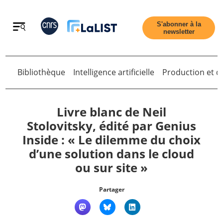
Retour
S'abonner à la
newsletter
Retour
Bibliothèque
Intelligence artificielle
Production et di
Livre blanc de Neil
Stolovitsky, édité par Genius
Inside : « Le dilemme du choix
Accueil
d’une solution dans le cloud
ou sur site »
Tous les articles
Partager
Qui sommes nous ?