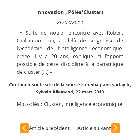
Contact
Innovation
,
Pôles/Clusters
26/03/2013
Nous suivre
» Suite de notre rencontre avec Robert
Guillaumot qui, au-delà de la genèse de
l’Académie de l’intelligence économique,
créée il y a 20 ans, explique ici l’apport
possible de cette discipline à la dynamique
de cluster (…) «
Continuer sur le site de la source >
media-paris-saclay.fr,
Sylvain Allemand, 22 mars 2013
Mots-clés :
Cluster
,
Intelligence économique
Article précédent
Article suivant