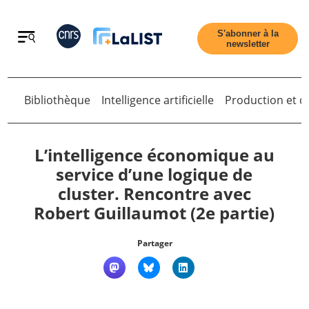
Retour
S'abonner à la
newsletter
Retour
Bibliothèque
Intelligence artificielle
Production et di
L’intelligence économique au
service d’une logique de
cluster. Rencontre avec
Accueil
Robert Guillaumot (2e partie)
Tous les articles
Partager
Qui sommes nous ?