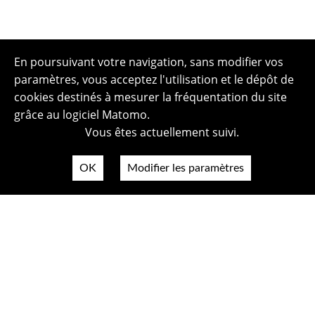
En poursuivant votre navigation, sans modifier vos
paramètres, vous acceptez l'utilisation et le dépôt de
cookies destinés à mesurer la fréquentation du site
grâce au logiciel Matomo.
Vous êtes actuellement suivi.
OK
Modifier les paramètres
Plan du site
Politique de confidentialité
Mentions légales
Crédits photos
Accessibilité