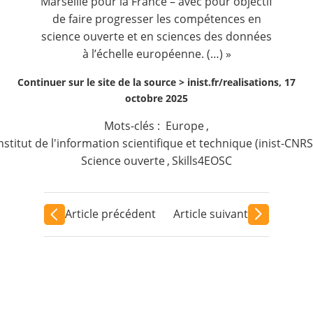
Marseille pour la France – avec pour objectif
de faire progresser les compétences en
science ouverte et en sciences des données
à l’échelle européenne. (…) »
Continuer sur le site de la source >
inist.fr/realisations, 17
octobre 2025
Mots-clés :
Europe
,
nstitut de l'information scientifique et technique (inist-CNRS
Science ouverte
,
Skills4EOSC
Article précédent
Article suivant