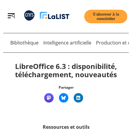
Retour
S'abonner à la
newsletter
Retour
Bibliothèque
Intelligence artificielle
Production et di
LibreOffice 6.3 : disponibilité,
téléchargement, nouveautés
Accueil
Partager
Tous les articles
Qui sommes nous ?
Ressources et outils