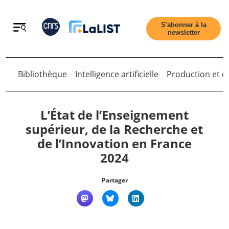
Retour
S'abonner à la
newsletter
Bibliothèque
Intelligence artificielle
Production et di
Retour
L’État de l’Enseignement
supérieur, de la Recherche et
de l’Innovation en France
Accueil
2024
Tous les articles
Partager
Qui sommes nous ?