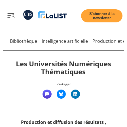
Retour
S'abonner à la
newsletter
Retour
Bibliothèque
Intelligence artificielle
Production et di
Les Universités Numériques
Thématiques
Accueil
Partager
Tous les articles
Qui sommes nous ?
Production et diffusion des résultats
,