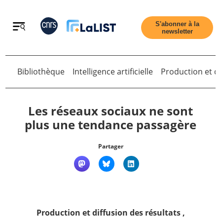
Retour
S'abonner à la
newsletter
Retour
Bibliothèque
Intelligence artificielle
Production et di
Les réseaux sociaux ne sont
plus une tendance passagère
Accueil
Partager
Tous les articles
Qui sommes nous ?
Production et diffusion des résultats
,