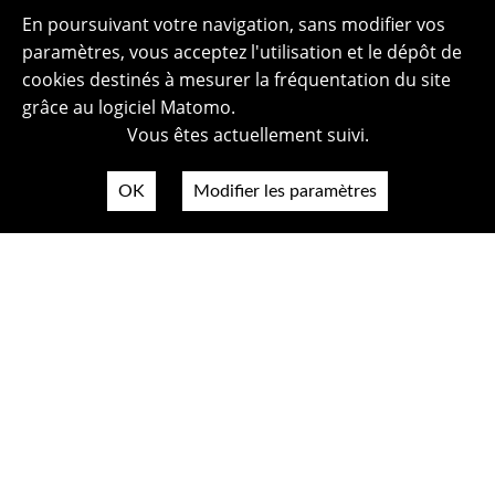
En poursuivant votre navigation, sans modifier vos
paramètres, vous acceptez l'utilisation et le dépôt de
cookies destinés à mesurer la fréquentation du site
grâce au logiciel Matomo.
Vous êtes actuellement suivi.
OK
Modifier les paramètres
Plan du site
Politique de confidentialité
Mentions légales
Crédits photos
Accessibilité