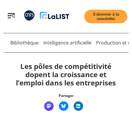
Retour
S'abonner à la
newsletter
Bibliothèque
Intelligence artificielle
Production et di
Retour
Les pôles de compétitivité
dopent la croissance et
l’emploi dans les entreprises
Accueil
Partager
Tous les articles
Qui sommes nous ?