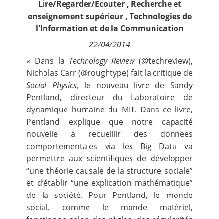
Lire/Regarder/Ecouter
,
Recherche et
Contact
enseignement supérieur
,
Technologies de
l'Information et de la Communication
Nous suivre
22/04/2014
«
Dans la
Technology Review
(
@techreview
),
Nicholas Carr
(
@roughtype
) fait la critique de
Social Physics
, le nouveau livre de
Sandy
Pentland
, directeur du
Laboratoire de
dynamique humaine
du MIT. Dans ce livre,
Pentland explique que notre capacité
nouvelle à recueillir des données
comportementales via les Big Data va
permettre aux scientifiques de développer
“une théorie causale de la structure sociale”
et d’établir “une explication mathématique”
de la société. Pour Pentland, le monde
social, comme le monde matériel,