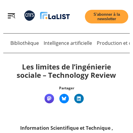
Retour
S'abonner à la
newsletter
Bibliothèque
Intelligence artificielle
Production et di
Retour
Les limites de l’ingénierie
sociale – Technology Review
Accueil
Partager
Tous les articles
Qui sommes nous ?
Information Scientifique et Technique
,