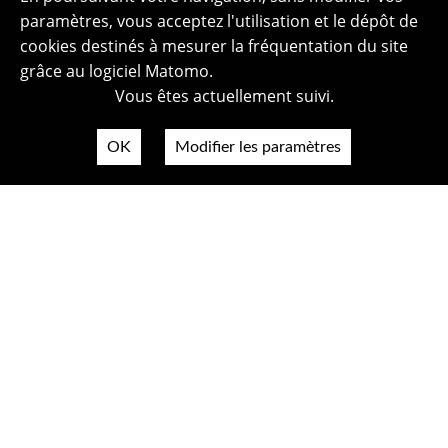
paramètres, vous acceptez l'utilisation et le dépôt de
cookies destinés à mesurer la fréquentation du site
grâce au logiciel Matomo.
Vous êtes actuellement suivi.
OK
Modifier les paramètres
Plan du site
Politique de confidentialité
Mentions légales
Crédits photos
Accessibilité