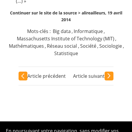
(…) »
Continuer sur le site de la source >
alireailleurs, 19 avril
2014
Mots-clés :
Big data
,
Informatique
,
Massachusetts Institute of Technology (MIT)
,
Mathématiques
,
Réseau social
,
Société
,
Sociologie
,
Statistique
Article précédent
Article suivant
En poursuivant votre navigation, sans modifier vos