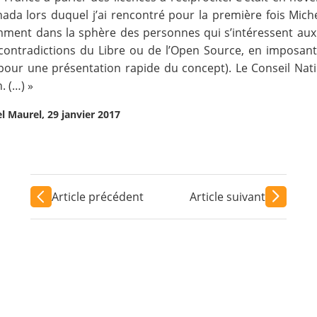
nada lors duquel j’ai rencontré pour la première fois Mich
otamment dans la sphère des personnes qui s’intéressent 
 contradictions du Libre ou de l’Open Source, en imposan
pour une présentation rapide du concept). Le Conseil N
. (…) »
l Maurel, 29 janvier 2017
Article précédent
Article suivant