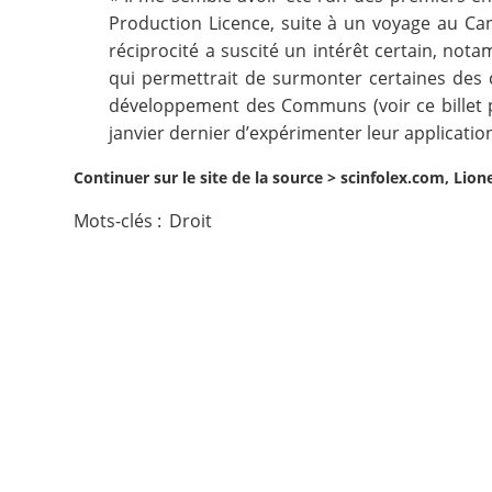
Production Licence
, suite à un voyage au Ca
Contact
réciprocité a suscité un intérêt certain, n
qui permettrait de surmonter certaines des
Nous suivre
développement des Communs (voir
ce billet
janvier dernier
d’expérimenter leur application
Continuer sur le site de la source >
scinfolex.com, Lione
Mots-clés :
Droit