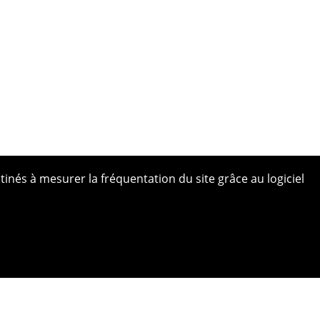
tinés à mesurer la fréquentation du site grâce au logiciel