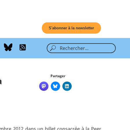
S'abonner à la newsletter
Partager
à
ovembre 2012 dans
un billet consacrée à la Peer