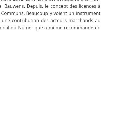
el Bauwens. Depuis, le concept des licences à
aux Communs. Beaucoup y voient un instrument
t une contribution des acteurs marchands au
ational du Numérique a même
recommandé en