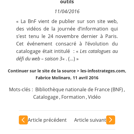
outils
Contact
11/04/2016
« La BnF vient de publier sur son site web,
Nous suivre
des vidéos de la journée d’information qui
s’est tenu le 24 novembre dernier à Paris.
Cet événement consacré à l’évolution du
catalogage était intitulé : «
Les catalogues au
défi du web – saison 3
« . (…) »
Continuer sur le site de la source >
les-infostrateges.com,
Fabrice Molinaro, 11 avril 2016
Mots-clés :
Bibliothèque nationale de France (BNF)
,
Catalogage
,
Formation
,
Vidéo
Article précédent
Article suivant