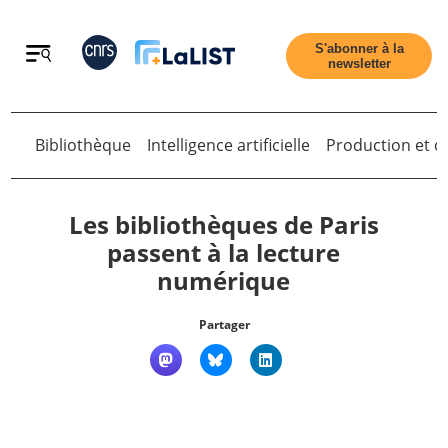
Retour
S'abonner à la
newsletter
Retour
Bibliothèque
Intelligence artificielle
Production et di
Les bibliothèques de Paris
passent à la lecture
numérique
Accueil
Partager
Tous les articles
Qui sommes nous ?