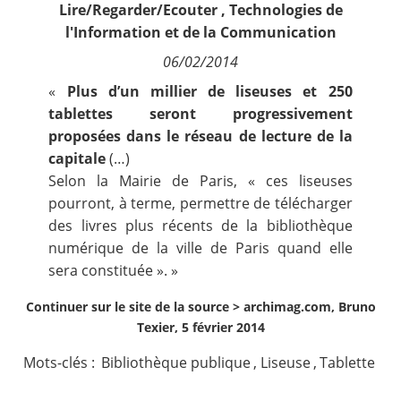
Lire/Regarder/Ecouter
,
Technologies de
Contact
l'Information et de la Communication
06/02/2014
Nous suivre
«
Plus d’un millier de liseuses et 250
tablettes seront progressivement
proposées dans le réseau de lecture de la
capitale
(…)
Selon la Mairie de Paris, « ces liseuses
pourront, à terme, permettre de télécharger
des livres plus récents de la bibliothèque
numérique de la ville de Paris quand elle
sera constituée ». »
Continuer sur le site de la source >
archimag.com, Bruno
Texier, 5 février 2014
Mots-clés :
Bibliothèque publique
,
Liseuse
,
Tablette