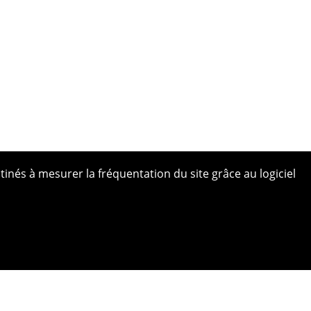
tinés à mesurer la fréquentation du site grâce au logiciel