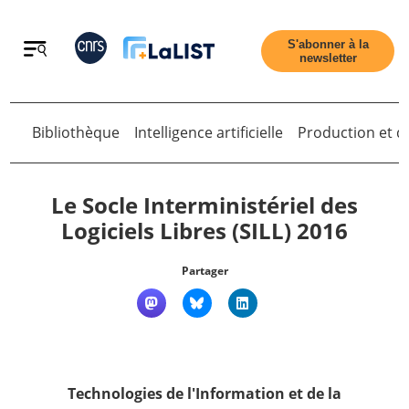
Retour
S'abonner à la
newsletter
Retour
Bibliothèque
Intelligence artificielle
Production et di
Le Socle Interministériel des
Logiciels Libres (SILL) 2016
Accueil
Partager
Tous les articles
Qui sommes nous ?
Technologies de l'Information et de la