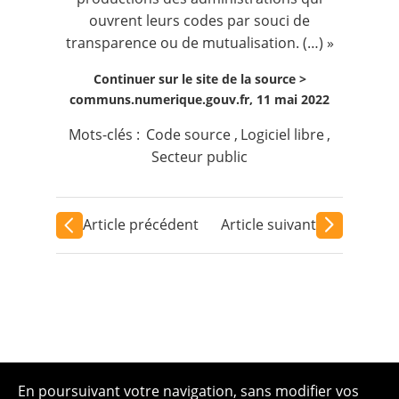
ouvrent leurs codes par souci de
transparence ou de mutualisation. (…) »
Continuer sur le site de la source >
communs.numerique.gouv.fr, 11 mai 2022
Mots-clés :
Code source
,
Logiciel libre
,
Secteur public
Article précédent
Article suivant
En poursuivant votre navigation, sans modifier vos