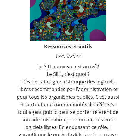
Contact
Nous suivre
Ressources et outils
12/05/2022
Le SILL nouveau est arrivé !
Le SILL, c’est quoi ?
C’est le catalogue historique des
logiciels
libres
recommandés par l’administration et
pour tous les organismes publics. C’est aussi
et surtout une communautés de
référents
:
tout agent public peut se porter référent de
son administration pour un ou plusieurs
logiciels libres. En endossant ce rôle, il
garantit que le ou les logiciels ont un usage