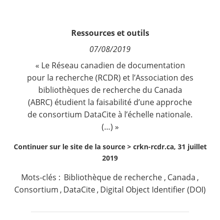
Contact
Ressources et outils
Nous suivre
07/08/2019
« Le Réseau canadien de documentation
pour la recherche (RCDR) et l’Association des
bibliothèques de recherche du Canada
(ABRC) étudient la faisabilité d’une approche
de consortium DataCite à l’échelle nationale.
(…) »
Continuer sur le site de la source >
crkn-rcdr.ca, 31 juillet
2019
Mots-clés :
Bibliothèque de recherche
,
Canada
,
Consortium
,
DataCite
,
Digital Object Identifier (DOI)