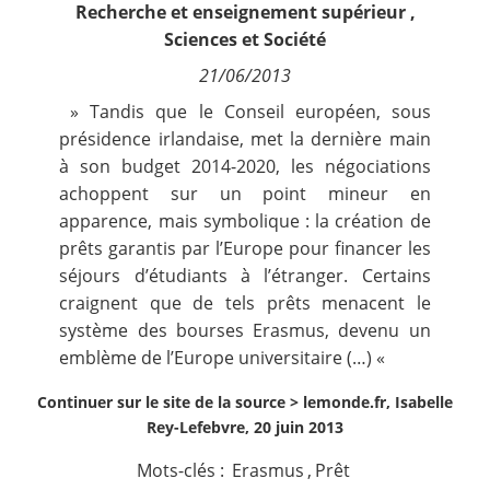
Recherche et enseignement supérieur
,
Contact
Sciences et Société
21/06/2013
Nous suivre
» Tandis que le Conseil européen, sous
présidence irlandaise, met la dernière main
à son budget 2014-2020, les négociations
achoppent sur un point mineur en
apparence, mais symbolique : la création de
prêts garantis par l’Europe pour financer les
séjours d’étudiants à l’étranger. Certains
craignent que de tels prêts menacent le
système des bourses Erasmus, devenu un
emblème de l’
Europe
universitaire (…) «
Continuer sur le site de la source >
lemonde.fr, Isabelle
Rey-Lefebvre, 20 juin 2013
Mots-clés :
Erasmus
,
Prêt