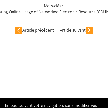
Mots-clés :
ting Online Usage of Networked Electronic Resource (COU
Article précédent
Article suivant
En poursuivant votre navigation, sans modifier vos