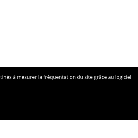
tinés à mesurer la fréquentation du site grâce au logiciel