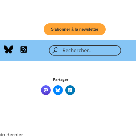
S'abonner à la newsletter
Partager
in dernier.