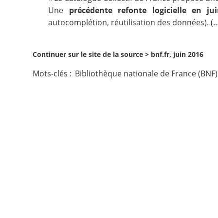
Une
précédente refonte logicielle en ju
Contact
autocomplétion, réutilisation des données). (…
Nous suivre
Continuer sur le site de la source >
bnf.fr, juin 2016
Mots-clés :
Bibliothèque nationale de France (BNF)