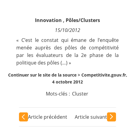
Contact
Innovation
,
Pôles/Clusters
Nous suivre
15/10/2012
« C’est le constat qui émane de l’enquête
menée auprès des pôles de compétitivité
par les évaluateurs de la 2e phase de la
politique des pôles (…) »
Continuer sur le site de la source >
Competitivite.gouv.fr,
4 octobre 2012
Mots-clés :
Cluster
Article précédent
Article suivant