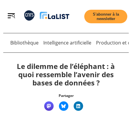
Retour
S'abonner à la
newsletter
Bibliothèque
Intelligence artificielle
Production et di
Retour
Le dilemme de l’éléphant : à
quoi ressemble l’avenir des
bases de données ?
Accueil
Partager
Tous les articles
Qui sommes nous ?