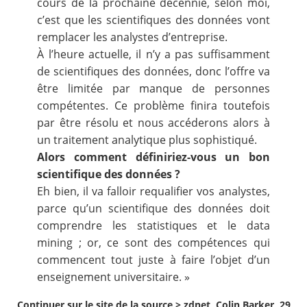
cours de la prochaine décennie, selon moi,
c’est que les scientifiques des données vont
remplacer les analystes d’entreprise.
À l’heure actuelle, il n’y a pas suffisamment
de scientifiques des données, donc l’offre va
être limitée par manque de personnes
compétentes. Ce problème finira toutefois
par être résolu et nous accéderons alors à
un traitement analytique plus sophistiqué.
Alors comment définiriez-vous un bon
scientifique des données ?
Eh bien, il va falloir requalifier vos analystes,
parce qu’un scientifique des données doit
comprendre les statistiques et le data
mining ; or, ce sont des compétences qui
commencent tout juste à faire l’objet d’un
enseignement universitaire. »
Continuer sur le site de la source >
zdnet, Colin Barker, 29