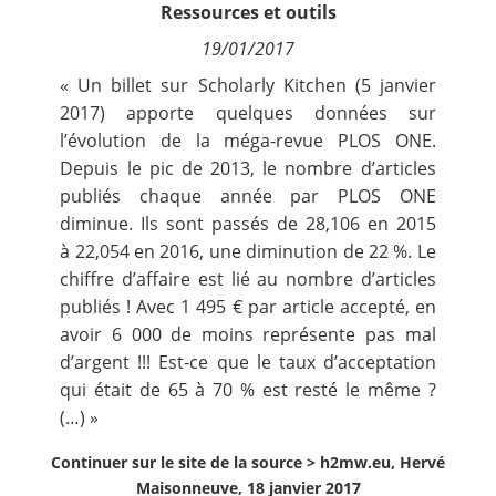
Ressources et outils
Contact
19/01/2017
Nous suivre
« Un
billet sur Scholarly Kitche
n (5 janvier
2017) apporte quelques données sur
l’évolution de la méga-revue PLOS ONE.
Depuis le pic de 2013, le nombre d’articles
publiés chaque année par PLOS ONE
diminue. Ils sont passés de 28,106 en 2015
à 22,054 en 2016, une diminution de 22 %. Le
chiffre d’affaire est lié au nombre d’articles
publiés ! Avec 1 495 € par article accepté, en
avoir 6 000 de moins représente pas mal
d’argent !!! Est-ce que le taux d’acceptation
qui était de 65 à 70 % est resté le même ?
(…) »
Continuer sur le site de la source >
h2mw.eu, Hervé
Maisonneuve, 18 janvier 2017