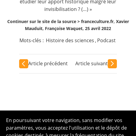
étudier leur apport historique malgré leur
invisibilisation ? (…) »
Continuer sur le site de la source >
franceculture.fr, Xavier
Mauduit, Françoise Waquet, 25 avril 2022
Mots-clés :
Histoire des sciences
,
Podcast
Article précédent
Article suivant
En poursuivant votre navigation, sans modifier vos
paramètres, vous acceptez l'utilisation et le dépôt de
cookies destinés à mesurer la fréquentation du site