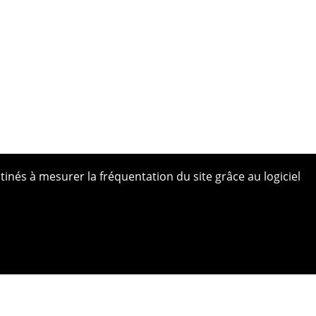
tinés à mesurer la fréquentation du site grâce au logiciel