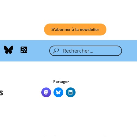
S'abonner à la newsletter
Partager
s