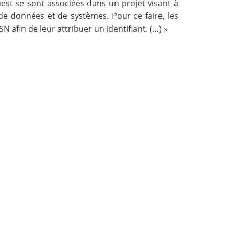
est
se sont associées dans un projet visant à
e données et de systèmes. Pour ce faire, les
afin de leur attribuer un identifiant. (…) »