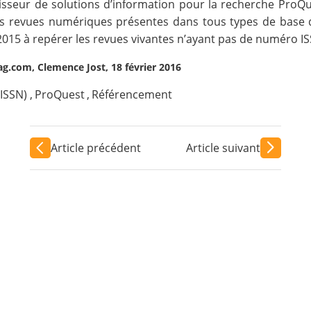
rnisseur de solutions d’information pour la recherche
ProQu
des revues numériques présentes dans tous types de base d
5 à repérer les revues vivantes n’ayant pas de numéro ISSN 
g.com, Clemence Jost, 18 février 2016
(ISSN)
,
ProQuest
,
Référencement
Article précédent
Article suivant