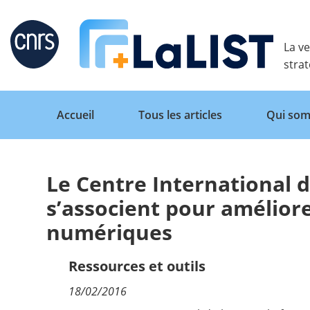
Retour
La ve
stra
Accueil
Tous les articles
Qui som
Le Centre International d
Accueil
s’associent pour amélior
numériques
Tous les articles
Ressources et outils
Qui sommes nous ?
18/02/2016