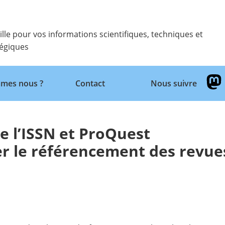
ille pour vos informations scientifiques, techniques et
tégiques
Retour
mes nous ?
Contact
Nous suivre
e l’ISSN et ProQuest
er le référencement des revue