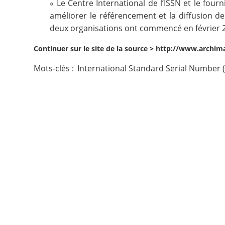
« Le Centre International de l’ISSN et le fou
améliorer le référencement et la diffusion 
Contact
deux organisations ont commencé en février 201
Nous suivre
Continuer sur le site de la source >
http://www.archima
Mots-clés :
International Standard Serial Number 