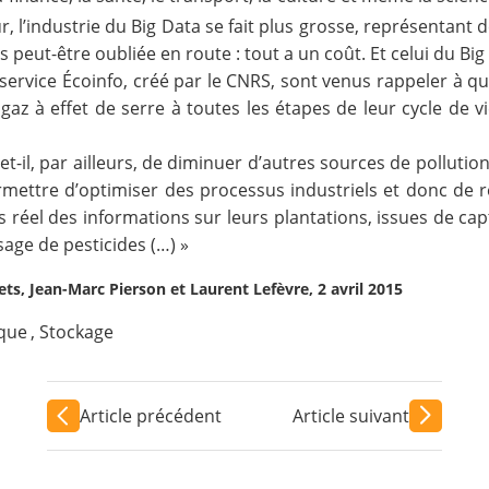
r, l’industrie du Big Data se fait plus grosse, représentant d
peut-être oubliée en route : tout a un coût. Et celui du Big
service
Écoinfo
, créé par le CNRS, sont venus rappeler à qu
az à effet de serre à toutes les étapes de leur cycle de v
met-il, par ailleurs, de diminuer d’autres sources de pollut
rmettre d’optimiser des processus industriels et donc de r
éel des informations sur leurs plantations, issues de capte
sage de pesticides (…) »
llets, Jean-Marc Pierson et Laurent Lefèvre, 2 avril 2015
que
,
Stockage
Article précédent
Article suivant