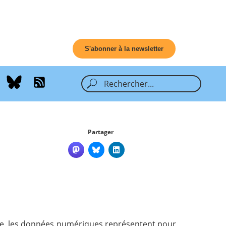
S'abonner à la newsletter
Partager
ence, les données numériques représentent pour