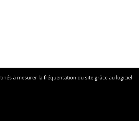
tinés à mesurer la fréquentation du site grâce au logiciel