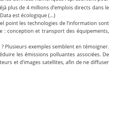
éjà plus de 4 millions d’emplois directs dans le
 Data est écologique (…)
el point les technologies de l’information sont
ie : conception et transport des équipements,
ion ? Plusieurs exemples semblent en témoigner.
éduire les émissions polluantes associées. De
urs et d’images satellites, afin de ne diffuser