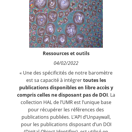
Contact
Nous suivre
Ressources et outils
04/02/2022
« Une des spécificités de notre baromètre
est sa capacité à intégrer
toutes les
publications disponibles en libre accès y
compris celles ne disposant pas de DOI
. La
collection HAL de l’UMR est l’unique base
pour récupérer les références des
publications publiées. L’API d’
Unpaywall
,
pour les publications disposant d’un
DOI
(Digital Object Identifier)
, est utilisé en